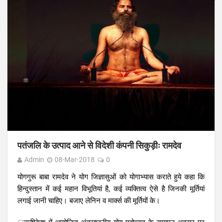
पतंजलि के उत्पाद आने से विदेशी कंपनी सिकुड़ीः रामदेव
Admin
08-Mar-2018
0
योगगुरू बाबा रामदेव ने योग जिज्ञासुओं को योगाभ्यास कराते हुये कहा कि
हिन्दुस्तान में कई महान विभूतियां है, कई व्यक्तित्व ऐसे है जिनकी मूर्तियां
लगाई जानी चाहिए। बजाए लेनिन व मार्क्स की मूर्तियों के।