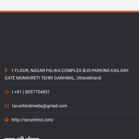
1 FLOOR, NAGAR PALIKA COMPLEX BUS PARKING KAILASH
GATE MUNIKIRETI TEHRI GARHWAL, Uttarakhand
( +91 ) 8057754851
tarunhindmedia@gmail.com
http://tarunhind.com/