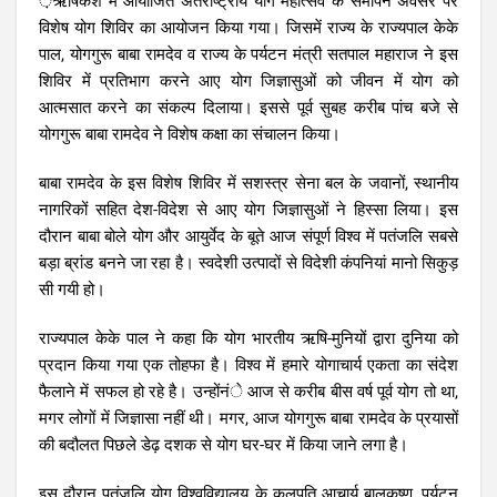
़ऋषिकेश में आयोजित अंतराष्ट्रीय योग महोत्सव के समापन अवसर पर
विशेष योग शिविर का आयोजन किया गया। जिसमें राज्य के राज्यपाल केके
पाल, योगगुरू बाबा रामदेव व राज्य के पर्यटन मंत्री सतपाल महाराज ने इस
शिविर में प्रतिभाग करने आए योग जिज्ञासुओं को जीवन में योग को
आत्मसात करने का संकल्प दिलाया। इससे पूर्व सुबह करीब पांच बजे से
योगगुरू बाबा रामदेव ने विशेष कक्षा का संचालन किया।
बाबा रामदेव के इस विशेष शिविर में सशस्त्र सेना बल के जवानों, स्थानीय
नागरिकों सहित देश-विदेश से आए योग जिज्ञासुओं ने हिस्सा लिया। इस
दौरान बाबा बोले योग और आयुर्वेद के बूते आज संपूर्ण विश्व में पतंजलि सबसे
बड़ा ब्रांड बनने जा रहा है। स्वदेशी उत्पादों से विदेशी कंपनियां मानो सिकुड़
सी गयी हो।
राज्यपाल केके पाल ने कहा कि योग भारतीय ऋषि-मुनियों द्वारा दुनिया को
प्रदान किया गया एक तोहफा है। विश्व में हमारे योगाचार्य एकता का संदेश
फैलाने में सफल हो रहे है। उन्होंनंे आज से करीब बीस वर्ष पूर्व योग तो था,
मगर लोगों में जिज्ञासा नहीं थी। मगर, आज योगगुरू बाबा रामदेव के प्रयासों
की बदौलत पिछले डेढ़ दशक से योग घर-घर में किया जाने लगा है।
इस दौरान पतंजलि योग विश्वविद्यालय के कुलपति आचार्य बालकृष्ण, पर्यटन