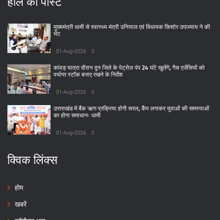
हाल की पोस्ट
मुख्यमंत्री धामी से स्वास्थ्य मंत्री उनियाल एवं विधायक किशोर उपाध्याय ने की
भेंट
01-Aug-2026
0
कांवड़ यात्रा दौरान दून जिले के पेट्रोल पंप 24 घंटे खुलेंगे, गैस एजेंसियों को
पर्याप्त स्टॉक बनाए रखने के निर्देश
01-Aug-2026
0
उत्तराखंड में बैंक ऋण प्रक्रिया होगी सरल, कैंप लगाकर युवाओं की समस्याओं
का होगा समाधानः धामी
01-Aug-2026
0
क्विक लिंक्स
होम
खबरें