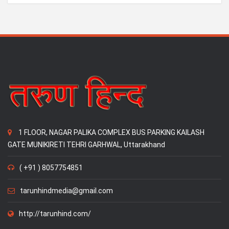
1 FLOOR, NAGAR PALIKA COMPLEX BUS PARKING KAILASH
GATE MUNIKIRETI TEHRI GARHWAL, Uttarakhand
( +91 ) 8057754851
tarunhindmedia@gmail.com
http://tarunhind.com/