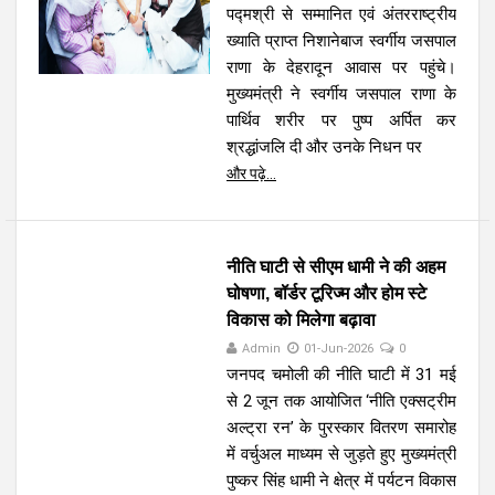
पद्मश्री से सम्मानित एवं अंतरराष्ट्रीय
ख्याति प्राप्त निशानेबाज स्वर्गीय जसपाल
राणा के देहरादून आवास पर पहुंचे।
मुख्यमंत्री ने स्वर्गीय जसपाल राणा के
पार्थिव शरीर पर पुष्प अर्पित कर
श्रद्धांजलि दी और उनके निधन पर
और पढ़े...
नीति घाटी से सीएम धामी ने की अहम
घोषणा, बॉर्डर टूरिज्म और होम स्टे
विकास को मिलेगा बढ़ावा
Admin
01-Jun-2026
0
जनपद चमोली की नीति घाटी में 31 मई
से 2 जून तक आयोजित ‘नीति एक्सट्रीम
अल्ट्रा रन’ के पुरस्कार वितरण समारोह
में वर्चुअल माध्यम से जुड़ते हुए मुख्यमंत्री
पुष्कर सिंह धामी ने क्षेत्र में पर्यटन विकास