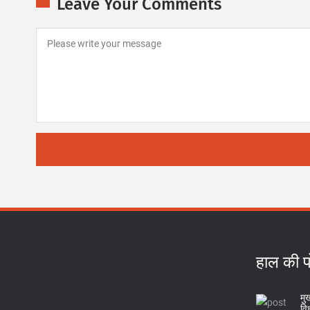
Leave Your Comments
हाल की प
मुख
वि