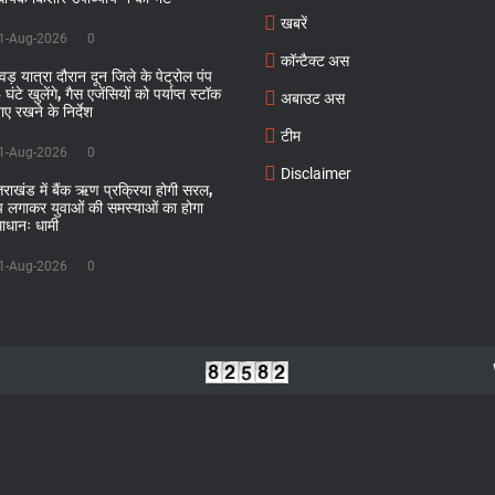
खबरें
1-Aug-2026
0
कॉन्टैक्ट अस
ंवड़ यात्रा दौरान दून जिले के पेट्रोल पंप
घंटे खुलेंगे, गैस एजेंसियों को पर्याप्त स्टॉक
अबाउट अस
ाए रखने के निर्देश
टीम
1-Aug-2026
0
Disclaimer
्तराखंड में बैंक ऋण प्रक्रिया होगी सरल,
ंप लगाकर युवाओं की समस्याओं का होगा
ाधानः धामी
1-Aug-2026
0