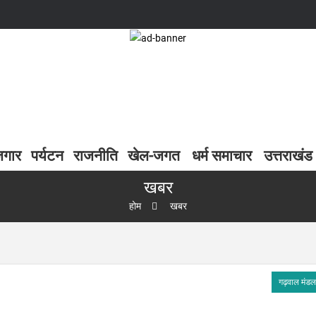
जगार
पर्यटन
राजनीति
खेल-जगत
धर्म समाचार
उत्तराखंड
खबर
होम
खबर
गढ़वाल मंडल,