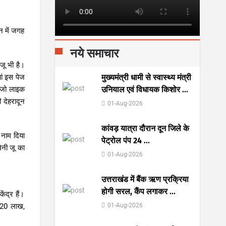
न में जगह
नये समाचार
जू भी है।
मुख्यमंत्री धामी से स्वास्थ्य मंत्री
ां इस पेज
उनियाल एवं विधायक किशोर
...
, जो लाइक
 देहरादून
01-Aug-2026
कांवड़ यात्रा दौरान दून जिले के
र नाम दिया
पेट्रोल पंप 24
...
िनी जू का
01-Aug-2026
उत्तराखंड में बैंक ऋण प्रक्रिया
होगी सरल, कैंप लगाकर
...
ेंद्र हैं।
01-Aug-2026
3.20 लाख,