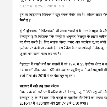
Admin
25-Jul-2018
0
दून का चिड़ियाघर विश्वभर में खूब चमक बिखेर रहा है। सोशल साइट फेसब
मिली है।’
यूं तो दुनियाभर में चिड़ियाघरों की संख्या हजारों में है, मगर फेसबुक 
देहरादून जू के निदेशक पीके पात्रो के अनुसार फेसबुक के लाइक एलीजर
पर शेयर करते हैं। फिर लाइक, पोस्ट, कमेंट और प्रत्येक जू पर लोगों
एलीजर पर देखी जा सकती है। इस रैंकिंग के ताजा आंकड़ों ने देहरादून जू
जू को लोग खासा पसंद कर रहे हैं।
देहरादून में मसूरी मार्ग पर मालसी में वर्ष 1976 में 25 हेक्टेयर क्षेत्
गया मालसी डीयर पार्क। धीरे-धीरे यहां रेसक्यू किए जाने वाले पशु-पक्
दर्जा मिला और 2015 में यह देहरादून जू बना।
सालभर में साढ़े छह लाख पर्यटक
नेचर पार्क की तर्ज पर विकसित हो रहे देहरादून जू में 350 पशु-पक्षी मौ
देहरादून जू के निदेशक पीके पात्रो के मुताबिक सैलानियों की संख
2016-17 में 4.30 लाख और 2017-18 में 6.50 लाख।