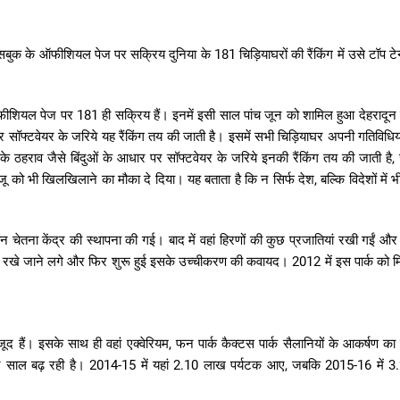
ुक के ऑफीशियल पेज पर सक्रिय दुनिया के 181 चिड़ियाघरों की रैंकिंग में उसे टॉप टे
के ऑफीशियल पेज पर 181 ही सक्रिय हैं। इनमें इसी साल पांच जून को शामिल हुआ देहरादून 
 सॉफ्टवेयर के जरिये यह रैंकिंग तय की जाती है। इसमें सभी चिड़ियाघर अपनी गतिविधिय
 के ठहराव जैसे बिंदुओं के आधार पर सॉफ्टवेयर के जरिये इनकी रैंकिंग तय की जाती है
 को भी खिलखिलाने का मौका दे दिया। यह बताता है कि न सिर्फ देश, बल्कि विदेशों में भी
र में वन चेतना केंद्र की स्थापना की गई। बाद में वहां हिरणों की कुछ प्रजातियां रखी गईं औ
षी भी रखे जाने लगे और फिर शुरू हुई इसके उच्चीकरण की कवायद। 2012 में इस पार्क को म
जूद हैं। इसके साथ ही वहां एक्वेरियम, फन पार्क कैक्टस पार्क सैलानियों के आकर्षण का क
्या हर साल बढ़ रही है। 2014-15 में यहां 2.10 लाख पर्यटक आए, जबकि 2015-16 में 