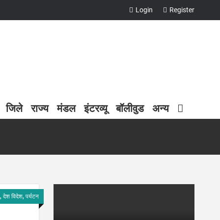
Login
Register
जिले
राज्य
मंडल
इंटरव्यू
बॉलीवुड
अन्य
 देश विदेश, पर्यटन