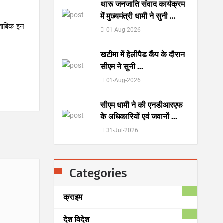
थारू जनजाति संवाद कार्यक्रम
में मुख्यमंत्री धामी ने सुनी
...
ुताबिक इन
01-Aug-2026
खटीमा में हेलीपैड कैंप के दौरान
सीएम ने सुनी
...
01-Aug-2026
सीएम धामी ने की एनडीआरएफ
के अधिकारियों एवं जवानों
...
31-Jul-2026
Categories
क्राइम
देश विदेश