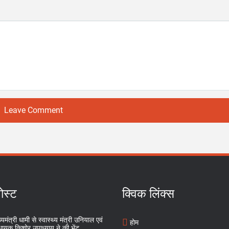
Leave Comment
ोस्ट
क्विक लिंक्स
्यमंत्री धामी से स्वास्थ्य मंत्री उनियाल एवं
होम
धायक किशोर उपाध्याय ने की भेंट