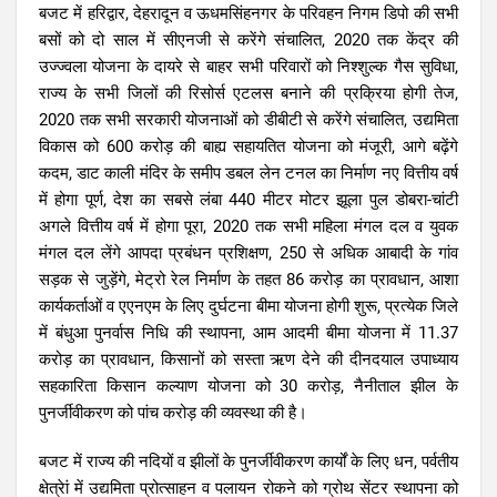
बजट में हरिद्वार, देहरादून व ऊधमसिंहनगर के परिवहन निगम डिपो की सभी
बसों को दो साल में सीएनजी से करेंगे संचालित, 2020 तक केंद्र की
उज्ज्वला योजना के दायरे से बाहर सभी परिवारों को निश्शुल्क गैस सुविधा,
राज्य के सभी जिलों की रिसोर्स एटलस बनाने की प्रक्रिया होगी तेज,
2020 तक सभी सरकारी योजनाओं को डीबीटी से करेंगे संचालित, उद्यमिता
विकास को 600 करोड़ की बाह्य सहायतित योजना को मंजूरी, आगे बढ़ेंगे
कदम, डाट काली मंदिर के समीप डबल लेन टनल का निर्माण नए वित्तीय वर्ष
में होगा पूर्ण, देश का सबसे लंबा 440 मीटर मोटर झूला पुल डोबरा-चांटी
अगले वित्तीय वर्ष में होगा पूरा, 2020 तक सभी महिला मंगल दल व युवक
मंगल दल लेंगे आपदा प्रबंधन प्रशिक्षण, 250 से अधिक आबादी के गांव
सड़क से जुड़ेंगे, मेट्रो रेल निर्माण के तहत 86 करोड़ का प्रावधान, आशा
कार्यकर्ताओं व एएनएम के लिए दुर्घटना बीमा योजना होगी शुरू, प्रत्येक जिले
में बंधुआ पुनर्वास निधि की स्थापना, आम आदमी बीमा योजना में 11.37
करोड़ का प्रावधान, किसानों को सस्ता ऋण देने की दीनदयाल उपाध्याय
सहकारिता किसान कल्याण योजना को 30 करोड़, नैनीताल झील के
पुनर्जीवीकरण को पांच करोड़ की व्यवस्था की है।
बजट में राज्य की नदियों व झीलों के पुनर्जीवीकरण कार्यों के लिए धन, पर्वतीय
क्षेत्रेां में उद्यमिता प्रोत्साहन व पलायन रोकने को ग्रोथ सेंटर स्थापना को