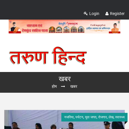
Login
Register
खबर
होम
खबर
नजरिया, पर्यटन, युवा जगत, रोजगार, लेख, स्वास्थ्य