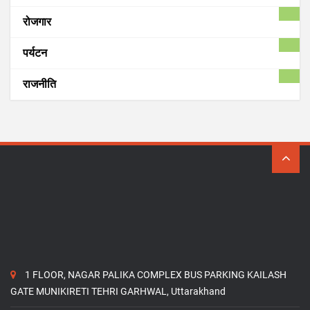
रोजगार
पर्यटन
राजनीति
1 FLOOR, NAGAR PALIKA COMPLEX BUS PARKING KAILASH
GATE MUNIKIRETI TEHRI GARHWAL, Uttarakhand