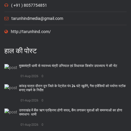
( +91 ) 8057754851
tarunhindmedia@gmail.com
http://tarunhind.com/
हाल की पोस्ट
मुख्यमंत्री धामी से स्वास्थ्य मंत्री उनियाल एवं विधायक किशोर उपाध्याय ने की भेंट
01-Aug-2026
0
कांवड़ यात्रा दौरान दून जिले के पेट्रोल पंप 24 घंटे खुलेंगे, गैस एजेंसियों को पर्याप्त स्टॉक
बनाए रखने के निर्देश
01-Aug-2026
0
उत्तराखंड में बैंक ऋण प्रक्रिया होगी सरल, कैंप लगाकर युवाओं की समस्याओं का होगा
समाधानः धामी
01-Aug-2026
0