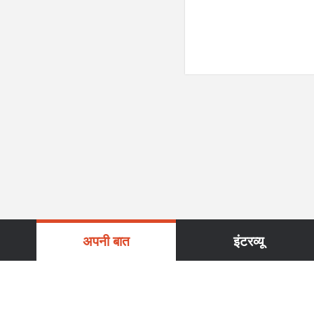
अपनी बात
इंटरव्यू