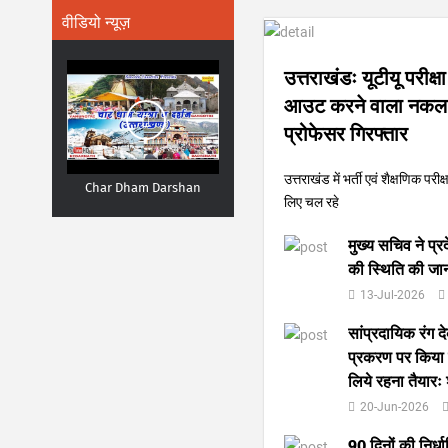
वीडियो न्यूज़
उत्तराखंडः यूटीयू परीक्ष
आउट करने वाला नकल
प्रोफेसर गिरफ्तार
उत्तराखंड में भर्ती एवं शैक्षणिक पर
Char Dham Darshan
लिए चल रहे
मुख्य सचिव ने प्र
की स्थिति की जान
13-Jul-2026
सांप्रदायिक रंग द
प्रकरण पर किया व
लिये रहना तैयारः
20-Jun-2026
90 दिनों की निर्ध