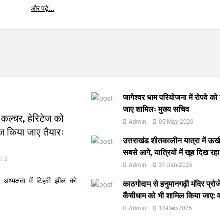
और पढ़े...
जागेश्वर धाम परियोजना में रोपवे को
जाए शामिलः मुख्य सचिव
 कल्चर, हेरिटेज को
Admin
05-May-2026
ज किया जाए तैयारः
उत्तराखंड शीतकालीन यात्रा में ऊ
सबसे आगे, यात्रियों में खूब दिख रह
0
Admin
31-Jan-2026
 अध्यक्षता में टिहरी झील को
काठगोदाम से हनुमानगढ़ी मंदिर प्रोजेक
कैंचीधाम को भी शामिल किया जाए: व
Admin
12-Dec-2025