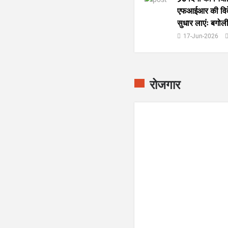
एफआईआर की विवेच
सुधार लाएंः बगोल
17-Jun-2026
रोजगार