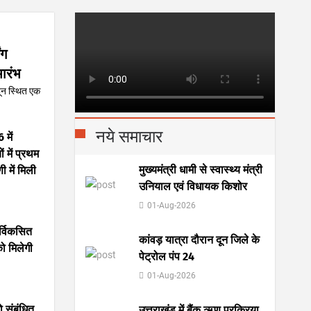
ंग
ारंभ
ादून स्थित एक
नये समाचार
में
ों में प्रथम
मुख्यमंत्री धामी से स्वास्थ्य मंत्री
ी में मिली
उनियाल एवं विधायक किशोर
01-Aug-2026
र्विकसित
कांवड़ यात्रा दौरान दून जिले के
को मिलेगी
पेट्रोल पंप 24
01-Aug-2026
ो संबंधित
उत्तराखंड में बैंक ऋण प्रक्रिया