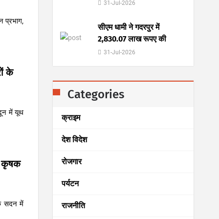
31-Jul-2026
वन प्रभाग,
सीएम धामी ने गदरपुर में
2,830.07 लाख रूपए की
31-Jul-2026
ं के
Categories
ून में यूथ
क्राइम
देश विदेश
रोजगार
ं कृषक
पर्यटन
वक सदन में
राजनीति