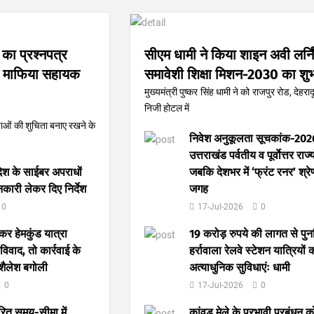
ा का प्रश्नपत्र
सीएम धामी ने किया शाइन अवी लर्नि
 माफिया सहायक
समावेशी शिक्षा मिशन-2030 का शुभ
मुख्यमंत्री पुष्कर सिंह धामी ने को राजपुर रोड, देहर
निजी होटल में
ीक्षाओं की शुचिता बनाए रखने के
निवेश अनुकूलता सूचकांक-2026 
उत्तराखंड पर्वतीय व पूर्वाेत्तर राज्य
देश के साईबर अपराधों
जबकि देशभर में ‘फ्रंट रनर’ श्रेण
कारी लेकर दिए निर्देश
जगह
0
17-Jul-2026
0
ेकर हेमकुंड यात्रा
19 करोड़ रुपये की लागत से पुन
िवाद, तो कार्रवाई के
हर्रावाला रेलवे स्टेशन यात्रियों 
 शैलेश बगोली
अत्याधुनिक सुविधाएंः धामी
0
17-Jul-2026
0
ारित समय-सीमा में
कांवड़ मेले के प्रभावी प्रबंधन क