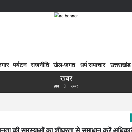
जगार
पर्यटन
राजनीति
खेल-जगत
धर्म समाचार
उत्तराखंड
खबर
होम
खबर
जनता की समस्याओं का शीघ्रता से समाधान करें अधिकार