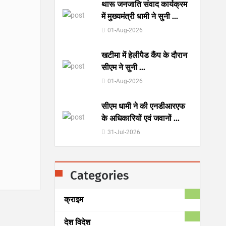
थारू जनजाति संवाद कार्यक्रम
में मुख्यमंत्री धामी ने सुनी
...
01-Aug-2026
खटीमा में हेलीपैड कैंप के दौरान
सीएम ने सुनी
...
01-Aug-2026
सीएम धामी ने की एनडीआरएफ
के अधिकारियों एवं जवानों
...
31-Jul-2026
Categories
क्राइम
देश विदेश