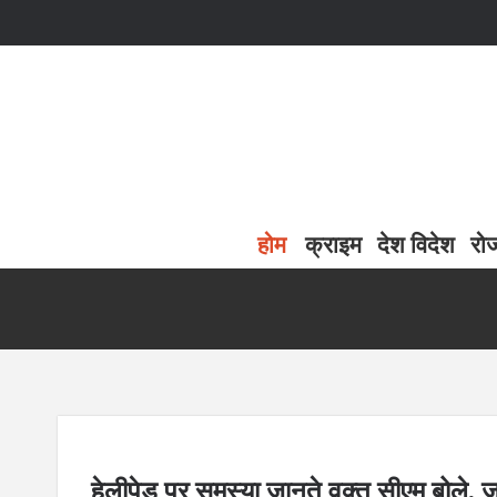
होम
क्राइम
देश विदेश
रो
हेलीपेड पर समस्या जानते वक्त सीएम बोले, 