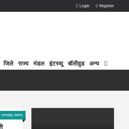
Login
Register
जिले
राज्य
मंडल
इंटरव्यू
बॉलीवुड
अन्य
उत्तराखंड, समस्या
ी