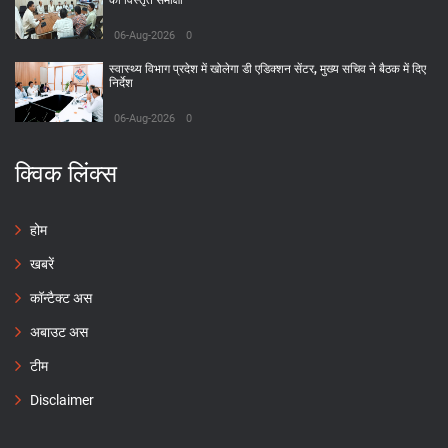
की विस्तृत समीक्षा
06-Aug-2026
0
स्वास्थ्य विभाग प्रदेश में खोलेगा डी एडिक्शन सेंटर, मुख्य सचिव ने बैठक में दिए
निर्देश
06-Aug-2026
0
क्विक लिंक्स
होम
खबरें
कॉन्टैक्ट अस
अबाउट अस
टीम
Disclaimer